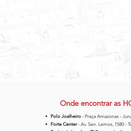
Onde encontrar as H
Polo Joalheiro
- Praça Amazonas - Jur
Forte Center
- Av. Sen. Lemos, 1580 - T