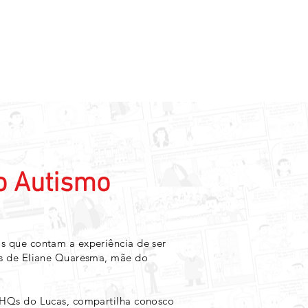
Lucas e o Autismo
o Autismo
os que contam a experiência de ser
hos de Eliane Quaresma, mãe do
o HQs do Lucas, compartilha conosco