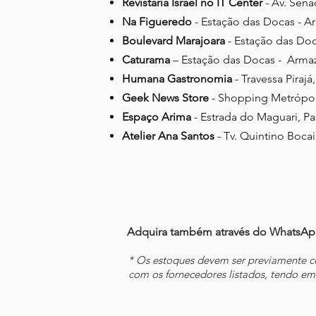
Revistaria Israel no IT Center
- Av. Sena
Na Figueredo
- Estação das Docas - 
Boulevard Marajoara
- Estação das Do
Caturama
– Estação das Docas - Arma
Humana Gastronomia
- Travessa Pirajá
Geek News Store
- Shopping Metrópole
Espaço Arima
- Estrada do Maguari, Pa
Atelier Ana Santos
- Tv. Quintino Bocai
Adquira também através do WhatsApp 
* Os estoques devem ser previamente 
com os fornecedores listados, tendo em