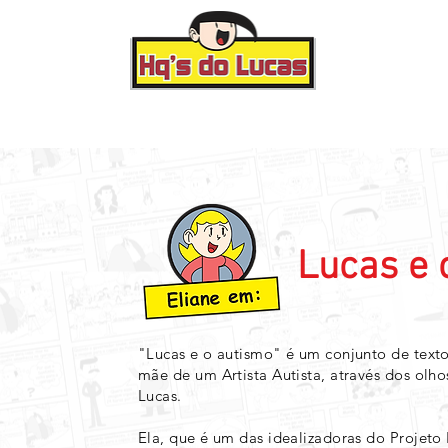
News
rodutos
Galeria
Lucas e 
"​Lucas e o autismo" é um conjunto de text
mãe de um Artista Autista, através dos ol
Lucas.⁣
Ela, que é um das idealizadoras do Projet