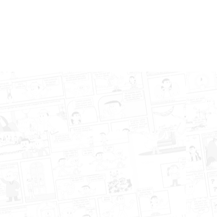
Institucional
P