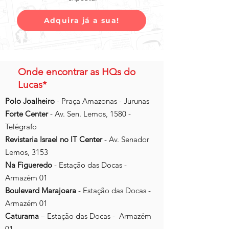
Adquira já a sua!
Onde encontrar as HQs do
Lucas*
Polo Joalheiro
- Praça Amazonas - Jurunas
Forte Center
- Av. Sen. Lemos, 1580 -
Telégrafo
Revistaria Israel no IT Center
- Av. Senador
Lemos, 3153
Na Figueredo
- Estação das Docas -
Armazém 01
Boulevard Marajoara
- Estação das Docas -
Armazém 01
Caturama
– Estação das Docas - Armazém
01