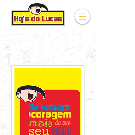
Placas
Decorativas